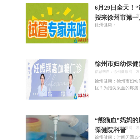
6月29日全天
信息来自：徐州健康网 发布时间：
授来徐州市第一
徐州健康：
徐州市妇幼保健
信息来自：徐州健康网 发布时间：
徐州健康：徐州市妇幼
忧？为指尖采血的疼痛
“熊猫血”妈妈
信息来自：徐州健康网 发布时间：
保健院科普
徐州健康：时间闪回19