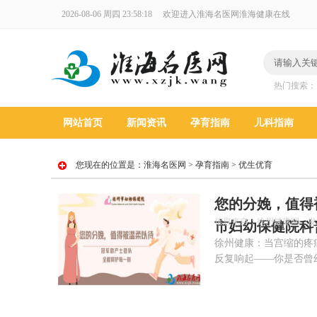
2026-08-06 周四 23:58:19
欢迎进入淮海名医网淮海健康在线
热门搜索
网站首页
新闻资讯
孕育指南
儿科指南
您现在的位置是：
淮海名医网
>
孕育指南
>
优生优育
您的分娩，值得
信息来自：徐州健康网 发布时间：
市妇幼保健院科
徐州健康：当宫缩的疼
反复响起——你是否曾