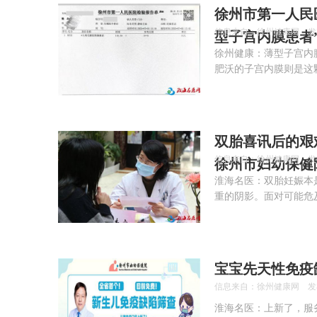
徐州市第一人民
信息来自：徐州健康网 发布时间：
型子宫内膜患者
徐州健康：薄型子宫内
肥沃的子宫内膜则是这
双胎喜讯后的艰
信息来自：徐州健康网 发布时间：
徐州市妇幼保健
淮海名医：双胎妊娠本
重的阴影。面对可能危
宝宝先天性免疫
信息来自：徐州健康网 发布时间：
淮海名医：上新了，服