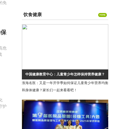
的免
晰“视”界
饮食健康
幼保
高危
成
中国健康教育中心：儿童青少年怎样保持营养健康？
淮海名医：又是一年开学季如何保证儿童青少年营养均衡
和身体健康？家长们一起来看看吧！
化
守护