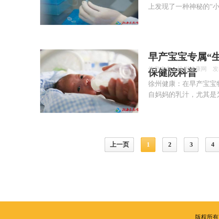
上发现了一种神秘的“
早产宝宝专属“
信息来自：徐州健康网 发布时间：
保健院科普
徐州健康：在早产宝宝
自妈妈的乳汁，尤其是
上一页
1
2
3
4
版权所有