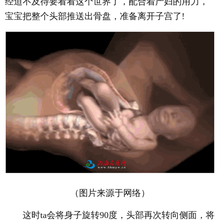
经迫不及待要看看这个世界了，配合着产妇的用力，
宝宝把整个头部推送出骨盘，准备离开子宫了!
（图片来源于网络）
这时ta会将身子旋转90度，头部再次转向侧面，将