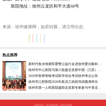
医院地址：徐州云龙区和平大道68号
来源：徐州健康网，如若转载，请注明出处。
热点推荐
新时代鱼水情拥军爱警公益行走进徐州爱尔眼科医院
徐州市中心医院与第21批援圭亚那中国（江苏）医疗队开展远程会诊
2026年医师资格考试医学综合考试徐州考点公告
徐州市口腔医院2026年新员工岗前培训圆满举办
徐州市第一人民医院援助圭亚那专家参与中美圭三国专家联合外科诊疗活动
版权所有：徐州健康网 - 淮海名医网