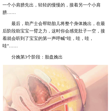
一个小肩膀先出，轻轻的慢慢的，接着另一个小肩
膀……
最后，助产士会帮助胎儿将整个身体娩出，在最
后阶段助宝宝一臂之力，这时你会感觉肚子一空，接
着就会听到了宝宝的第一声呼喊“哇，哇，哇，
哇”……
分娩第3个阶段：胎盘娩出