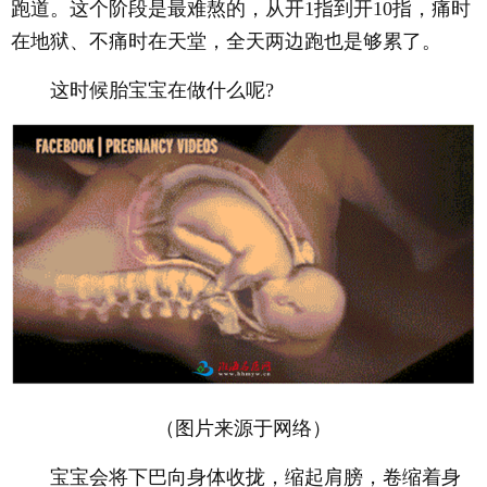
跑道。这个阶段是最难熬的，从开1指到开10指，痛时
在地狱、不痛时在天堂，全天两边跑也是够累了。
这时候胎宝宝在做什么呢?
（图片来源于网络）
宝宝会将下巴向身体收拢，缩起肩膀，卷缩着身