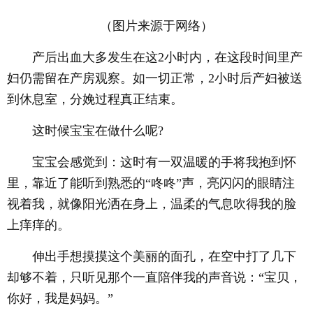
（图片来源于网络）
产后出血大多发生在这2小时内，在这段时间里产
妇仍需留在产房观察。如一切正常，2小时后产妇被送
到休息室，分娩过程真正结束。
这时候宝宝在做什么呢?
宝宝会感觉到：这时有一双温暖的手将我抱到怀
里，靠近了能听到熟悉的“咚咚”声，亮闪闪的眼睛注
视着我，就像阳光洒在身上，温柔的气息吹得我的脸
上痒痒的。
伸出手想摸摸这个美丽的面孔，在空中打了几下
却够不着，只听见那个一直陪伴我的声音说：“宝贝，
你好，我是妈妈。”