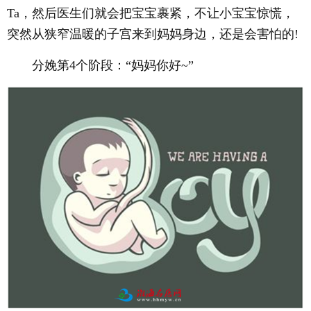
Ta，然后医生们就会把宝宝裹紧，不让小宝宝惊慌，
突然从狭窄温暖的子宫来到妈妈身边，还是会害怕的!
分娩第4个阶段：“妈妈你好~”