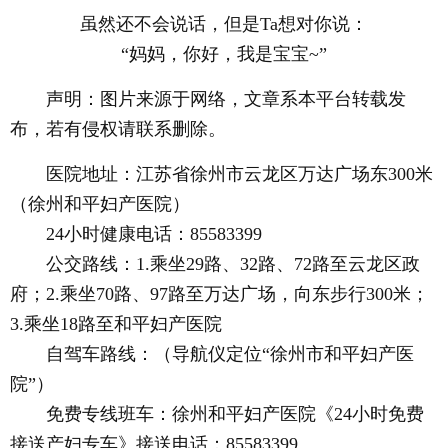
虽然还不会说话，但是Ta想对你说：
“妈妈，你好，我是宝宝~”
声明：图片来源于网络，文章系本平台转载发
布，若有侵权请联系删除。
医院地址：江苏省徐州市云龙区万达广场东300米
（徐州和平妇产医院）
24小时健康电话：85583399
公交路线：1.乘坐29路、32路、72路至云龙区政
府；2.乘坐70路、97路至万达广场，向东步行300米；
3.乘坐18路至和平妇产医院
自驾车路线：（导航仪定位“徐州市和平妇产医
院”）
免费专线班车：徐州和平妇产医院《24小时免费
接送产妇专车》接送电话：85583399