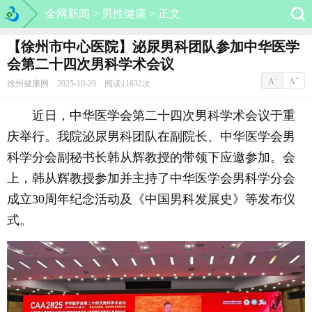
全网新闻 >
男性健康 >
正文
【徐州市中心医院】泌尿男科团队参加中华医学
会第二十四次男科学术会议
-
+
A
A
徐州健康网 2025-10-29 阅读11632次
近日，中华医学会第二十四次男科学术会议于重
庆举行。我院泌尿男科团队在副院长、中华医学会男
科学分会副秘书长韩从辉教授的带领下应邀参加。会
上，韩从辉教授参加并主持了中华医学会男科学分会
成立30周年纪念活动及《中国男科发展史》等发布仪
式。