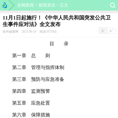
全网新闻 >
新闻资讯 >
正文
11月1日起施行！《中华人民共和国突发公共卫
生事件应对法》全文发布
-
+
A
A
徐州健康网 2025-09-16 阅读10759次
目 录
第一章 总 则
第二章 管理与指挥体制
第三章 预防与应急准备
第四章 监测预警
第五章 应急处置
第六章 保障措施