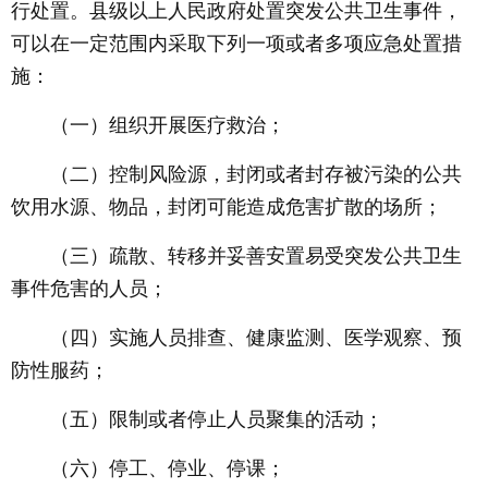
行处置。县级以上人民政府处置突发公共卫生事件，
可以在一定范围内采取下列一项或者多项应急处置措
施：
（一）组织开展医疗救治；
（二）控制风险源，封闭或者封存被污染的公共
饮用水源、物品，封闭可能造成危害扩散的场所；
（三）疏散、转移并妥善安置易受突发公共卫生
事件危害的人员；
（四）实施人员排查、健康监测、医学观察、预
防性服药；
（五）限制或者停止人员聚集的活动；
（六）停工、停业、停课；