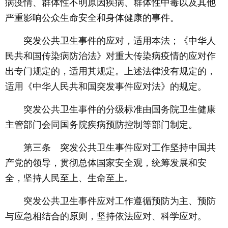
病疫情、群体性不明原因疾病、群体性中毒以及其他
严重影响公众生命安全和身体健康的事件。
突发公共卫生事件的应对，适用本法；《中华人
民共和国传染病防治法》对重大传染病疫情的应对作
出专门规定的，适用其规定。上述法律没有规定的，
适用《中华人民共和国突发事件应对法》的规定。
突发公共卫生事件的分级标准由国务院卫生健康
主管部门会同国务院疾病预防控制等部门制定。
第三条 突发公共卫生事件应对工作坚持中国共
产党的领导，贯彻总体国家安全观，统筹发展和安
全，坚持人民至上、生命至上。
突发公共卫生事件应对工作遵循预防为主、预防
与应急相结合的原则，坚持依法应对、科学应对。