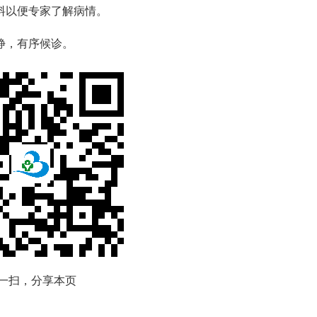
以便专家了解病情。
静，有序候诊。
一扫，分享本页