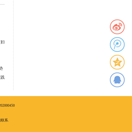
市妇
势
实践
2000450
联系.