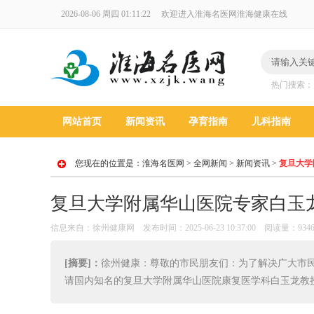
2026-08-06 周四 01:11:24
欢迎进入淮海名医网淮海健康在线
热门搜索
网站首页
新闻资讯
孕育指南
儿科指南
您现在的位置是：
淮海名医网
>
全网新闻
>
新闻资讯
>
复旦大学
复旦大学附属华山医院专家白玉
信息来自：徐州健康网 发布时间：2025-06-23 10:37:00 阅读量：934
[摘要]：
徐州健康：尊敬的市民朋友们：为了解决广大市
请国内知名的复旦大学附属华山医院康复医学科白玉龙教