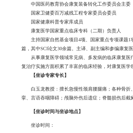
中国医药教育协会康复装备转化工作委员会主委
国家卫健委百万减残工程专家委员会委员
国家健康科普专家库成员
康复医学国家重点临床专科（二期）负责人
主持国家自然基金项目4项、国家重点专项课题1项、
篇，其中SCI论文30余篇。主译、副主编和参编康复
从事康复医学领域常见病、多发病的临床康复医疗工
复治疗实施方面积累了丰富的临床经验，对康复医学
【坐诊专家专长】
白玉龙教授：擅长急慢性颈肩腰腿痛；各种骨折、脱
挛、言语吞咽障碍；颅脑外伤后遗症；脊髓损伤后截
【坐诊时间与坐诊地点】
坐诊时间：