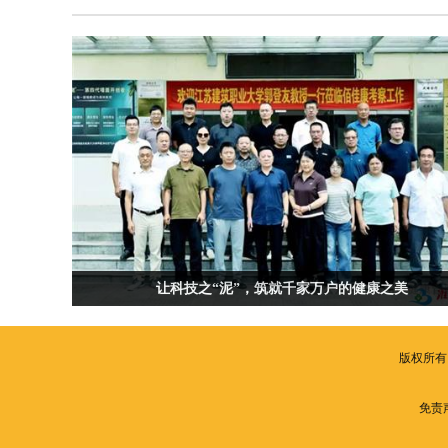
让科技之“泥”，筑就千家万户的健康之美
版权所有
免责